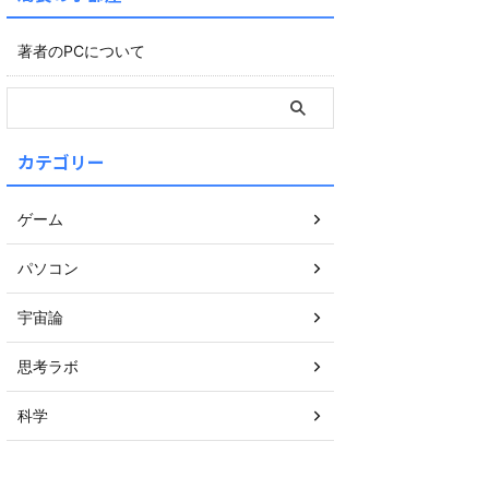
著者のPCについて
カテゴリー
ゲーム
パソコン
宇宙論
思考ラボ
科学