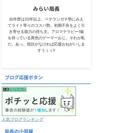
みらい局長
自作歴は20年以上、ベテランガチ勢にみえ
てライト寄りのコスパ勢。初期不良をよく引
き寄せる能力の持ち主。アロマテラピー1級
を持っている異色のゲーマーおじ、それが私
だ。あっ、抵抗がなければ応援おねがいしま
すうぅぅ!!
ブログ応援ボタン
人気ブログランキング
局長の小部屋