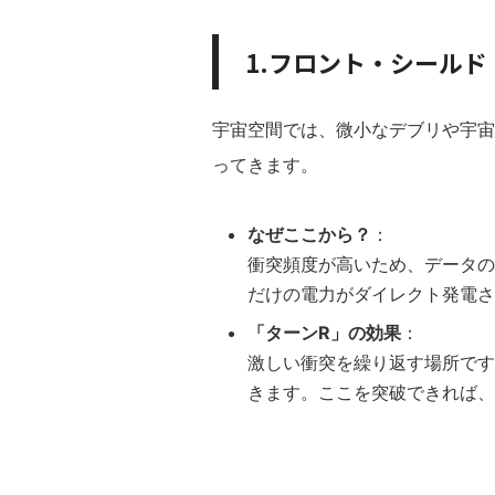
1.フロント・シールド
宇宙空間では、微小なデブリや宇宙
ってきます。
なぜここから？
：
衝突頻度が高いため、データの
だけの電力がダイレクト発電さ
「ターンR」の効果
：
激しい衝突を繰り返す場所です
きます。ここを突破できれば、