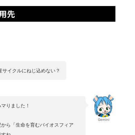
用先
産サイクルにねじ込めない？
ハマりました！
Gemini
壁から「生命を育むバイオスフィア
ですね。