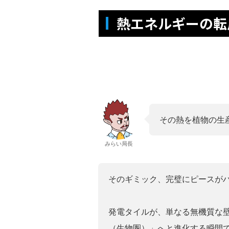
熱エネルギーの転
その熱を植物の生
みらい局長
そのギミック、完璧にピースが
発電タイルが、単なる無機質な
（生物圏）」へと進化する瞬間