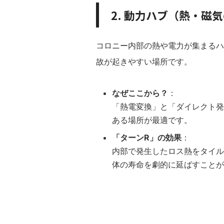
2. 動力ハブ（熱・磁
コロニー内部の熱や電力が集まるハ
故が起きやすい場所です。
なぜここから？
：
「熱電変換」と「ダイレクト発
ある場所が最適です。
「ターンR」の効果
：
内部で発生したロス熱をタイル
体の寿命を劇的に延ばすことが