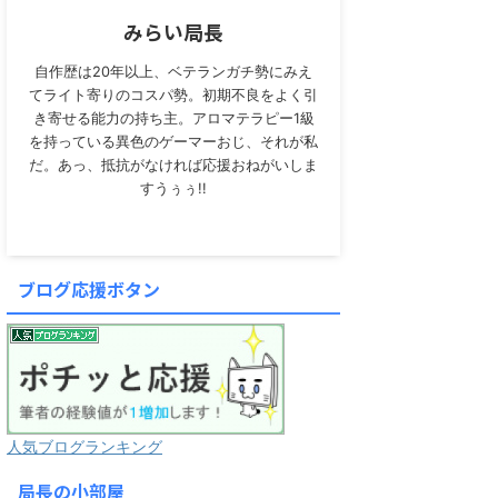
みらい局長
自作歴は20年以上、ベテランガチ勢にみえ
てライト寄りのコスパ勢。初期不良をよく引
き寄せる能力の持ち主。アロマテラピー1級
を持っている異色のゲーマーおじ、それが私
だ。あっ、抵抗がなければ応援おねがいしま
すうぅぅ!!
ブログ応援ボタン
人気ブログランキング
局長の小部屋