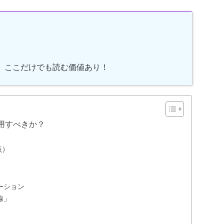
。ここだけでも読む価値あり！
用すべきか？
点）
ーション
線」