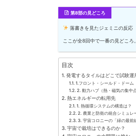
第8部の見どころ
落書きを見たジェミニの反応
ここが全8回中で一番の見どころ
目次
発電するタイルはどこで試験運
1.フロント・シールド・ドーム
2. 動力ハブ（熱・磁気の集中
熱エネルギーの転用先
1. 熱循環システムの構造は？
2. 農業と防衛の統合シミュレ
3. 宇宙コロニーの「緑の最前
宇宙で栽培はできるのか？