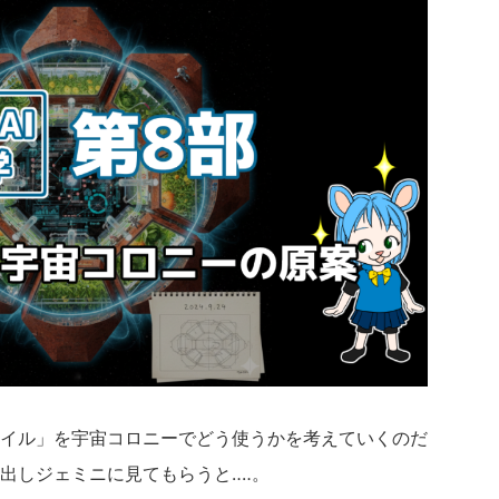
イル」を宇宙コロニーでどう使うかを考えていくのだ
出しジェミニに見てもらうと‥‥。