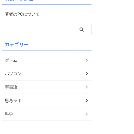
著者のPCについて
カテゴリー
ゲーム
パソコン
宇宙論
思考ラボ
科学