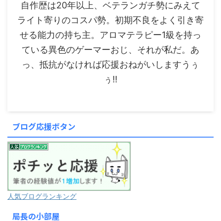
自作歴は20年以上、ベテランガチ勢にみえて
ライト寄りのコスパ勢。初期不良をよく引き寄
せる能力の持ち主。アロマテラピー1級を持っ
ている異色のゲーマーおじ、それが私だ。あ
っ、抵抗がなければ応援おねがいしますうぅ
ぅ!!
ブログ応援ボタン
人気ブログランキング
局長の小部屋