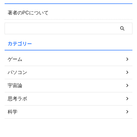
著者のPCについて
カテゴリー
ゲーム
パソコン
宇宙論
思考ラボ
科学